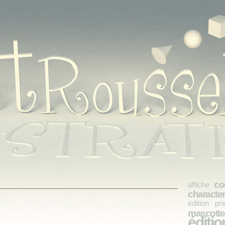
co
affiche
characte
édition pr
mascotte
éditio