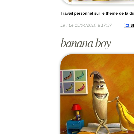
Travail personnel sur le thème de la du
Le :
Le 15/04/2010 à 17:37
banana boy