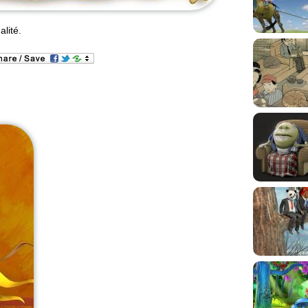
alité.