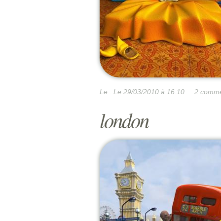
Le :
Le 29/03/2010 à 16:10
2 comme
london