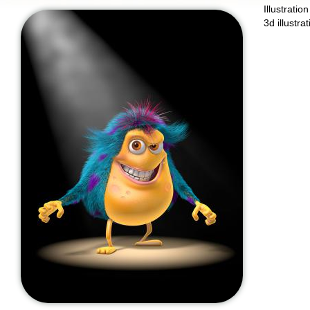
Illustratio
3d illustra