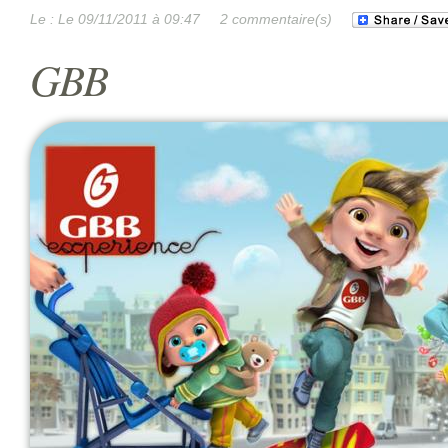
Le :
Le 09/11/2011 à 09:47
2 commentaire(s)
GBB