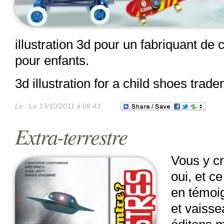
illustration 3d pour un fabriquant de
pour enfants.
3d illustration for a child shoes trad
Le :
Le 13/10/2011 à 09:43
Extra-terrestre
Vous y c
oui, et c
en témoi
et vaisse