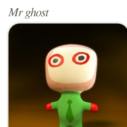
Mr ghost