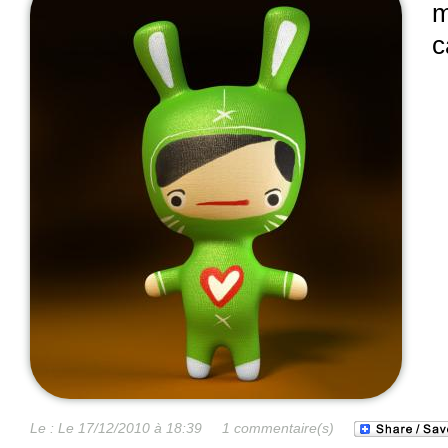
m
c
Le :
Le 17/12/2010 à 18:39
1 commentaire(s)