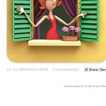
Le :
Le 28/09/2010 à 08:09
2 commentaire(s)
Aucune partie de ce site ne peut êtr