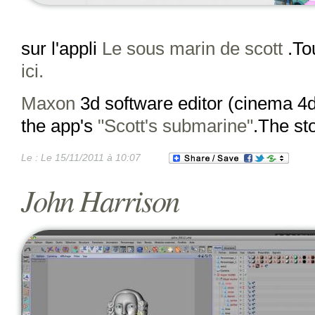
sur l'appli
Le sous marin de scott
.Tou
ici.
Maxon
3d software editor (cinema 4
the app's
"Scott's submarine"
.The st
Le :
Le 15/11/2011 à 10:07
John Harrison