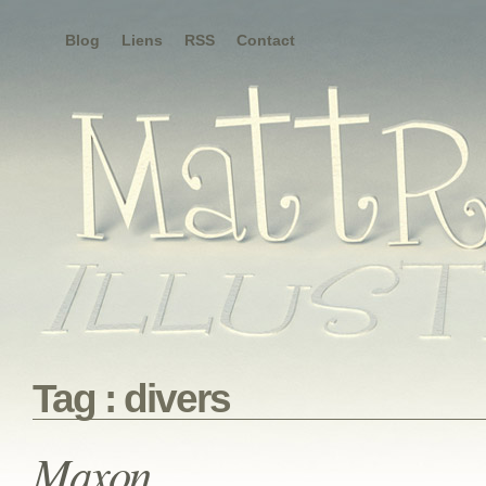
Blog
Liens
RSS
Contact
Tag : divers
Maxon