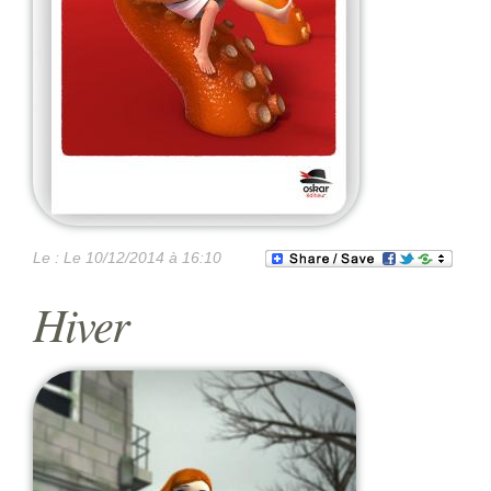
Le :
Le 10/12/2014 à 16:10
Hiver