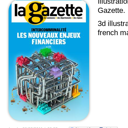
Illustrati
Gazette.
3d illustr
french m