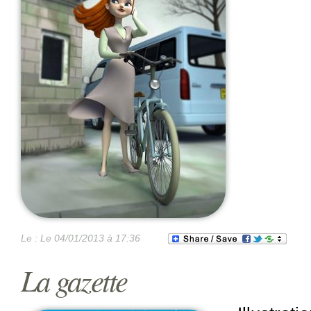
Le :
Le 04/01/2013 à 17:36
La gazette