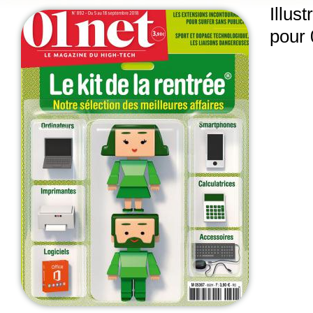
Illus
pour 